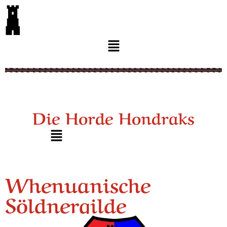
Die Horde Hondraks
Whenuanische
Söldnergilde