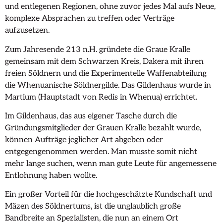
und entlegenen Regionen, ohne zuvor jedes Mal aufs Neue,
komplexe Absprachen zu treffen oder Verträge
aufzusetzen.
Zum Jahresende 213 n.H. gründete die Graue Kralle
gemeinsam mit dem Schwarzen Kreis, Dakera mit ihren
freien Söldnern und die Experimentelle Waffenabteilung
die Whenuanische Söldnergilde. Das Gildenhaus wurde in
Martium (Hauptstadt von Redis in Whenua) errichtet.
Im Gildenhaus, das aus eigener Tasche durch die
Gründungsmitglieder der Grauen Kralle bezahlt wurde,
können Aufträge jeglicher Art abgeben oder
entgegengenommen werden. Man musste somit nicht
mehr lange suchen, wenn man gute Leute für angemessene
Entlohnung haben wollte.
Ein großer Vorteil für die hochgeschätzte Kundschaft und
Mäzen des Söldnertums, ist die unglaublich große
Bandbreite an Spezialisten, die nun an einem Ort